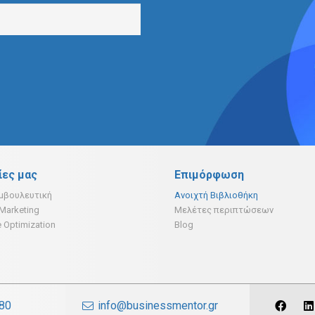
ίες μας
Επιμόρφωση
υμβουλευτική
Ανοιχτή Βιβλιοθήκη
 Marketing
Μελέτες περιπτώσεων
 Optimization
Blog
980
info@businessmentor.gr