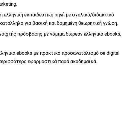
rketing.
μη ελληνική εκπαιδευτική πηγή με σχολικό/διδακτικό
 κατάλληλο για βασική και δομημένη θεωρητική γνώση.
ανοιχτής πρόσβασης με νόμιμα δωρεάν ελληνικά ebooks,
λληνικά ebooks με πρακτικό προσανατολισμό σε digital
η, περισσότερο εφαρμοστικά παρά ακαδημαϊκά.