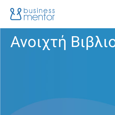
Ανοιχτή Βιβλι