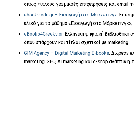
όπως τίτλους για μικρές επιχειρήσεις και email ma
ebooks.edu.gr – Εισαγωγή στο Μάρκετινγκ
. Επίση
υλικό για το μάθημα «Εισαγωγή στο Μάρκετινγκ»,
eBooks4Greeks.gr
. Ελληνική ψηφιακή βιβλιοθήκη 
όπου υπάρχουν και τίτλοι σχετικοί με marketing.
GIM Agency – Digital Marketing E-books
. Δωρεάν ε
marketing, SEO, AI marketing και e-shop ανάπτυξ