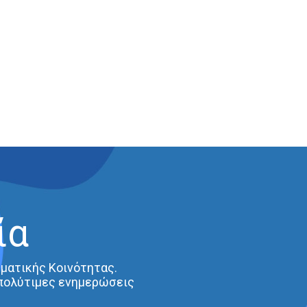
ία
ηματικής Κοινότητας.
 πολύτιμες ενημερώσεις