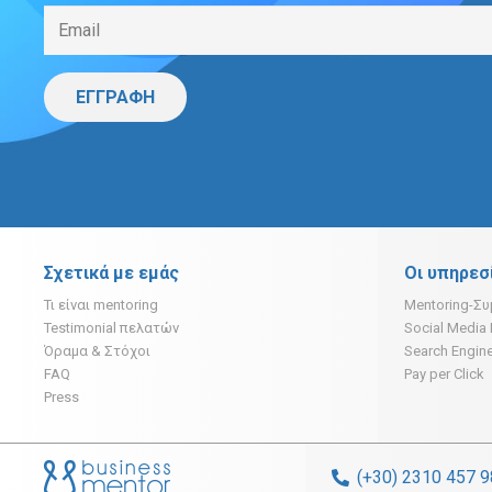
ΕΓΓΡΑΦΗ
Σχετικά με εμάς
Οι υπηρεσ
Τι είναι mentoring
Mentoring-Σ
Testimonial πελατών
Social Media
Όραμα & Στόχοι
Search Engine
FAQ
Pay per Click
Press
(+30) 2310 457 