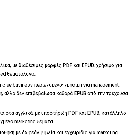
λικά, με διαθέσιμες μορφές PDF και EPUB, χρήσιμο για
ated θεματολογία.
ς με business περιεχόμενο· χρήσιμη για management,
υση, αλλά δεν επιβεβαίωσα καθαρά EPUB από την τρέχουσα
ία στα αγγλικά, με υποστήριξη PDF και EPUB, κατάλληλο
εγμένα marketing θέματα.
ιοθήκη με δωρεάν βιβλία και εγχειρίδια για marketing,