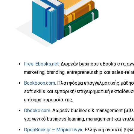
Free-Ebooks.net
. Δωρεάν business eBooks στα αγγ
marketing, branding, entrepreneurship και sales-rel
Bookboon.com
. Πλατφόρμα επαγγελματικής μάθηση
soft skills και εμπορική/επιχειρηματική εκπαίδε
επίσημη παρουσία της.
Obooko.com
. Δωρεάν business & management βιβλ
για γενικό business learning, management και επιλ
OpenBook.gr – Μάρκετινγκ
. Ελληνική ανοικτή βιβλ