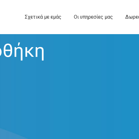
Σχετικά με εμάς
Οι υπηρεσίες μας
Δωρεά
οθήκη