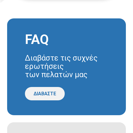
FAQ
Διαβάστε τις συχνές
ερωτήσεις
των πελατών μας
ΔΙΑΒΑΣΤΕ