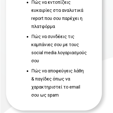
Πώς να εντοπίζεις
ευκαιρίες στα αναλυτικά
report που σου παρέχει η
πλατφόρμα
Πώς να συνδέεις τις
καμπάνιες σου με τους
social media λογαριασμούς
σου
Πώς να αποφεύγεις λάθη
& παγίδες όπως να
χαρακτηριστεί το email
σου ως spam