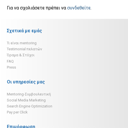
Για να σχολιάσετε πρέπει να
συνδεθείτε
.
Σχετικά με εμάς
Τι είναι mentoring
Testimonial πελατών
Όραμα & Στόχοι
FAQ
Press
Οι υπηρεσίες μας
Mentoring-Συμβουλευτική
Social Media Marketing
Search Engine Optimization
Pay per Click
Επιμόρφωση