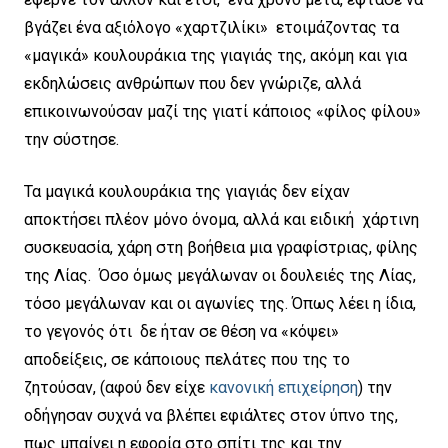
βγάζει ένα αξιόλογο «χαρτζιλίκι» ετοιμάζοντας τα
«μαγικά» κουλουράκια της γιαγιάς της, ακόμη και για
εκδηλώσεις ανθρώπων που δεν γνώριζε, αλλά
επικοινωνούσαν μαζί της γιατί κάποιος «φίλος φίλου»
την σύστησε.
Τα μαγικά κουλουράκια της γιαγιάς δεν είχαν
αποκτήσει πλέον μόνο όνομα, αλλά και ειδική χάρτινη
συσκευασία, χάρη στη βοήθεια μια γραφίστριας, φίλης
της Λίας. Όσο όμως μεγάλωναν οι δουλειές της Λίας,
τόσο μεγάλωναν και οι αγωνίες της. Όπως λέει η ίδια,
το γεγονός ότι δε ήταν σε θέση να «κόψει»
αποδείξεις, σε κάποιους πελάτες που της το
ζητούσαν, (αφού δεν είχε
κανονική επιχείρηση
) την
οδήγησαν συχνά να βλέπει εφιάλτες στον ύπνο της,
πως μπαίνει η εφορία στο σπίτι της και την