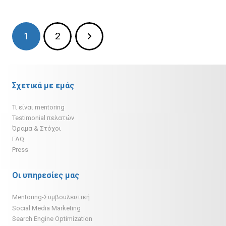
1
2
Σχετικά με εμάς
Τι είναι mentoring
Testimonial πελατών
Όραμα & Στόχοι
FAQ
Press
Οι υπηρεσίες μας
Mentoring-Συμβουλευτική
Social Media Marketing
Search Engine Optimization