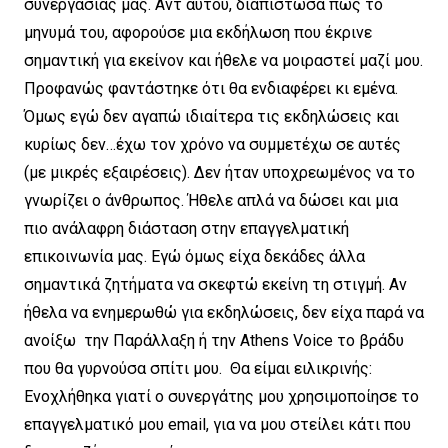
συνεργασίας μας. Αντ΄αυτού, διαπίστωσα πως το
μηνυμά του, αφορούσε μια εκδήλωση που έκρινε
σημαντική για εκείνον και ήθελε να μοιραστεί μαζί μου.
Προφανώς φαντάστηκε ότι θα ενδιαφέρει κι εμένα.
Όμως εγώ δεν αγαπώ ιδιαίτερα τις εκδηλώσεις και
κυρίως δεν…έχω τον χρόνο να συμμετέχω σε αυτές
(με μικρές εξαιρέσεις). Δεν ήταν υποχρεωμένος να το
γνωρίζει ο άνθρωπος. Ήθελε απλά να δώσει και μια
πιο ανάλαφρη διάσταση στην επαγγελματική
επικοινωνία μας. Εγώ όμως είχα δεκάδες άλλα
σημαντικά ζητήματα να σκεφτώ εκείνη τη στιγμή. Αν
ήθελα να ενημερωθώ για εκδηλώσεις, δεν είχα παρά να
ανοίξω την Παράλλαξη ή την Athens Voice το βράδυ
που θα γυρνούσα σπίτι μου. Θα είμαι ειλικρινής:
Ενοχλήθηκα γιατί ο συνεργάτης μου χρησιμοποίησε το
επαγγελματικό μου email, για να μου στείλει κάτι που