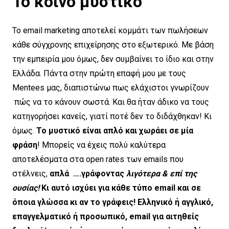
Το κοινό μυστικό
Το email marketing αποτελεί κομμάτι των πωλήσεων
κάθε σύγχρονης επιχείρησης στο εξωτερικό. Με βάση
την εμπειρία μου όμως, δεν συμβαίνει το ίδιο και στην
Ελλάδα. Πάντα στην πρώτη επαφή μου με τους
Mentees μας, διαπιστώνω πως ελάχιστοι γνωρίζουν
πώς να το κάνουν σωστά. Και θα ήταν άδικο να τους
κατηγορήσει κανείς, γιατί ποτέ δεν το διδάχθηκαν! Κι
όμως.
Το μυστικό είναι απλό και χωράει σε μία
φράση
! Μπορείς να έχεις πολύ καλύτερα
αποτελέσματα στα open rates των emails που
στέλνεις,
απλά ….γράφοντας
λιγότερα & επί της
ουσίας!
Κι αυτό ισχύει για κάθε τύπο email και σε
όποια γλώσσα κι αν το γράφεις! Ελληνικό ή αγγλικό,
επαγγελματικό ή προσωπικό, email για αιτηθείς