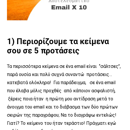
1) Περιορίζουμε τα κείμενα
σου σε 5 προτάσεις
Τα περισσότερα κείμενα σε ένα email είναι ‘’σάλτσες’’,
παρά ουσία και πολύ συχνά συναντώ προτάσεις…
κατεβατά ολόκληρα! Για παράδειγμα, σε ένα email
που έλαβα μόλις προχθές από κάποιον ασφαλιστή,
ξέρεις ποια ήταν η πρώτη μου αντίδραση μετά το
άνοιγμα του email και το διάβασμα των δύο πρώτων
σειρών της παραγράφου; Nα το διαγράψω εντελώς!
Γιατί? Το κείμενο του ήταν τεράστιο! Πράγματι εγώ