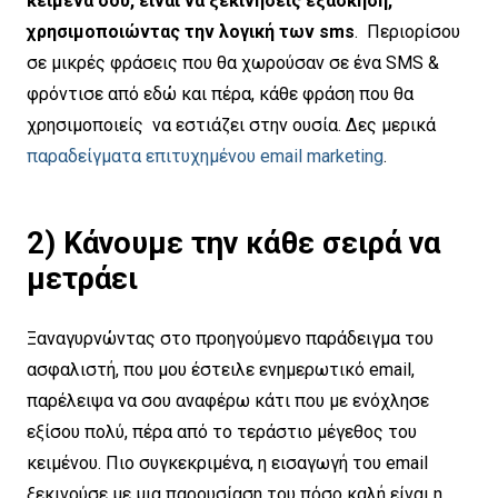
κείμενα σου, είναι να ξεκινήσεις εξάσκηση,
χρησιμοποιώντας την λογική των
sms
. Περιορίσου
σε μικρές φράσεις που θα χωρούσαν σε ένα SMS &
φρόντισε από εδώ και πέρα, κάθε φράση που θα
χρησιμοποιείς να εστιάζει στην ουσία. Δες μερικά
παραδείγματα επιτυχημένου email marketing
.
2) Κάνουμε
την κάθε σειρά να
μετράει
Ξαναγυρνώντας στο προηγούμενο παράδειγμα του
ασφαλιστή, που μου έστειλε ενημερωτικό email,
παρέλειψα να σου αναφέρω κάτι που με ενόχλησε
εξίσου πολύ, πέρα από το τεράστιο μέγεθος του
κειμένου. Πιο συγκεκριμένα, η εισαγωγή του email
ξεκινούσε με μια παρουσίαση του πόσο καλή είναι η