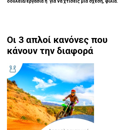
δουλειά/εργασία ή για να χτίσεις μια σχέση, φιλία.
Οι 3 απλοί κανόνες που
κάνουν την διαφορά