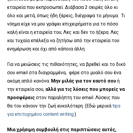
εταιρεία που εκπροσωπεί. Διάβασα 2 σειρές όλο κι
όλο και μετά, όπως ήδη ξέρεις, διέγραψα το μήνυμα. Τι
νόημα είχε να μου γράψει επιχειρήματα για το πόσο
καλή είναι η εταιρεία του; Λες και δεν το ήξερα. Λες
και τυχαία επέλεξα να ζητήσω από την εταιρεία του
ενημέρωση και όχι από κάποια άλλη.
Για να μειώσεις τις πιθανότητες, να βρεθεί και το δικό
σου email στα διαγραμμένα, φέρε στο μυαλό σου ένα
ακόμη απλό κανόνα.
Μην μιλάς για τον εαυτό σου
ή
την εταιρεία σου,
αλλά για τις λύσεις που μπορείς να
προσφέρεις
στον παραλήπτη του email. Λύσεις που
θα του κάνουν την ζωή ευκολότερη. (Εδώ μερικά
tips
για επιτυχημένο content writing.
)
Μια χρήσιμη συμβουλή στις περιπτώσεις αυτές,