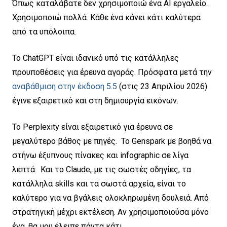
Όπως καταλάβατε δεν χρησιμοποιώ ένα AI εργαλείο.
Χρησιμοποιώ πολλά. Κάθε ένα κάνει κάτι καλύτερα
από τα υπόλοιπα.
To ChatGPT είναι ιδανικό υπό τις κατάλληλες
προυποθέσεις για έρευνα αγοράς. Πρόσφατα μετά την
αναβάθμιση στην έκδοση 5.5
(στις 23 Απριλίου 2026)
έγινε εξαιρετικό και στη δημιουργία εικόνων.
Το Perplexity είναι εξαιρετικό για έρευνα σε
μεγαλύτερο βάθος με πηγές. Το Genspark με βοηθά να
στήνω έξυπνους πίνακες και infographic σε λίγα
λεπτά. Και το Claude, με τις σωστές οδηγίες, τα
κατάλληλα skills και τα σωστά αρχεία, είναι το
καλύτερο για να βγάλεις ολοκληρωμένη δουλειά. Από
στρατηγική μέχρι εκτέλεση. Αν χρησιμοποιούσα μόνο
ένα, θα μου έλειπε πάντα κάτι.