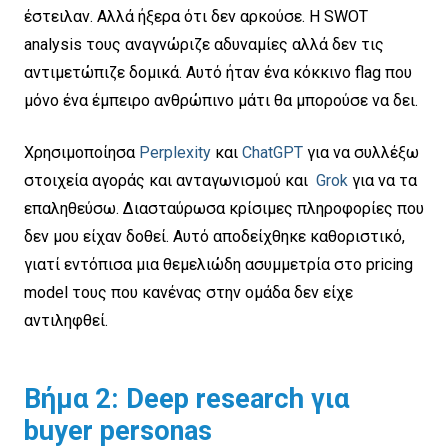
έστειλαν. Αλλά ήξερα ότι δεν αρκούσε. Η SWOT
analysis τους αναγνώριζε αδυναμίες αλλά δεν τις
αντιμετώπιζε δομικά. Αυτό ήταν ένα κόκκινο flag που
μόνο ένα έμπειρο ανθρώπινο μάτι θα μπορούσε να δει.
Χρησιμοποίησα
Perplexity
και
ChatGPT
για να συλλέξω
στοιχεία αγοράς και ανταγωνισμού και
Grok
για να τα
επαληθεύσω. Διασταύρωσα κρίσιμες πληροφορίες που
δεν μου είχαν δοθεί. Αυτό αποδείχθηκε καθοριστικό,
γιατί εντόπισα μια θεμελιώδη ασυμμετρία στο pricing
model τους που κανένας στην ομάδα δεν είχε
αντιληφθεί.
Βήμα 2: Deep research για
buyer personas