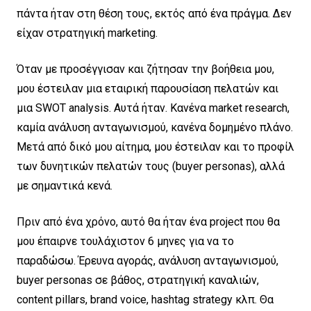
πάντα ήταν στη θέση τους, εκτός από ένα πράγμα. Δεν
είχαν στρατηγική marketing.
Όταν με προσέγγισαν και ζήτησαν την βοήθεια μου,
μου έστειλαν μια εταιρική παρουσίαση πελατών και
μια SWOT analysis. Αυτά ήταν. Κανένα market research,
καμία ανάλυση ανταγωνισμού, κανένα δομημένο πλάνο.
Μετά από δικό μου αίτημα, μου έστειλαν και το προφίλ
των δυνητικών πελατών τους (buyer personas), αλλά
με σημαντικά κενά.
Πριν από ένα χρόνο, αυτό θα ήταν ένα project που θα
μου έπαιρνε τουλάχιστον 6 μηνες για να το
παραδώσω. Έρευνα αγοράς, ανάλυση ανταγωνισμού,
buyer personas σε βάθος, στρατηγική καναλιών,
content pillars, brand voice, hashtag strategy κλπ. Θα