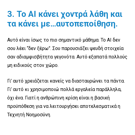
3. Το AI κάνει χοντρά λάθη και
τα κάνει με…αυτοπεποίθηση.
Αυτό είναι ίσως το πιο σημαντικό μάθημα. Το AI δεν
σου λέει “δεν ξέρω”. Σου παρουσιάζει ψευδή στοιχεία
σαν αδιαμφισβήτητα γεγονότα. Αυτό εξαπατά πολλούς
μη ειδικούς στον χώρο.
Γι’ αυτό χρειάζεται κανείς να διασταυρώνει τα πάντα.
Γι’ αυτό κι χρησιμοποιώ πολλά εργαλεία παράλληλα,
όχι ένα. Γιατί η ανθρώπινη κρίση είναι η βασική
προϋπόθεση για να λειτουργήσει αποτελεσματικά η
Τεχνητή Νοημοσύνη.