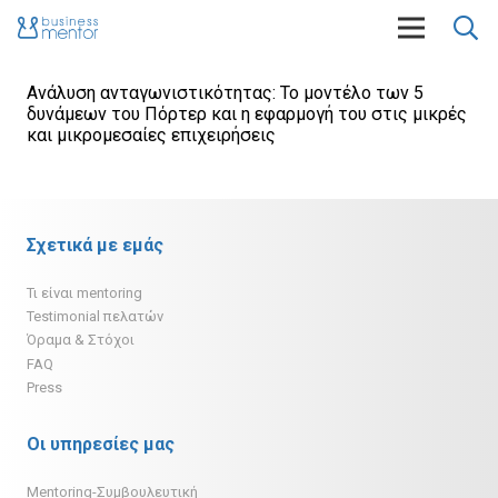
Ανάλυση ανταγωνιστικότητας: To μοντέλο των 5
δυνάμεων του Πόρτερ και η εφαρμογή του στις μικρές
και μικρομεσαίες επιχειρήσεις
Σχετικά με εμάς
Τι είναι mentoring
Testimonial πελατών
Όραμα & Στόχοι
FAQ
Press
Οι υπηρεσίες μας
Mentoring-Συμβουλευτική