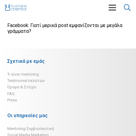
Facebook: Γιατί μερικά post εμφανίζονται με μεγάλα
γράμματα?
Σχετικά με εμάς
Τι είναι mentoring
Testimonial πελατών
Όραμα & Στόχοι
FAQ
Press
Οι υπηρεσίες μας
Mentoring-Συμβουλευτική
Social Media Marketing