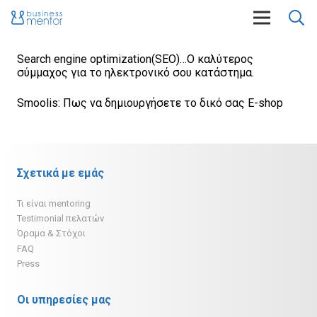
Search engine optimization(SEO)…O καλύτερος
σύμμαχος για το ηλεκτρονικό σου κατάστημα.
Smoolis: Πως να δημιουργήσετε το δικό σας E-shop
Σχετικά με εμάς
Τι είναι mentoring
Testimonial πελατών
Όραμα & Στόχοι
FAQ
Press
Οι υπηρεσίες μας