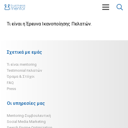
Τι είναι η Έρευνα Ικανοποίησης Πελατών.
Σχετικά με εμάς
Τι είναι mentoring
Testimonial πελατών
Όραμα & Στόχοι
FAQ
Press
Οι υπηρεσίες μας
Mentoring-Συμβουλευτική
Social Media Marketing
Search Engine Optimization