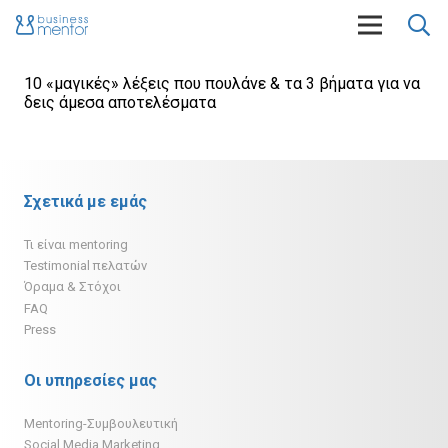
10 «μαγικές» λέξεις που πουλάνε & τα 3 βήματα για να
δεις άμεσα αποτελέσματα
Σχετικά με εμάς
Τι είναι mentoring
Testimonial πελατών
Όραμα & Στόχοι
FAQ
Press
Οι υπηρεσίες μας
Mentoring-Συμβουλευτική
Social Media Marketing