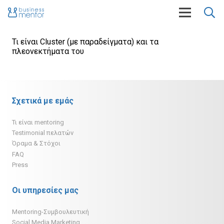
Τι είναι Cluster (με παραδείγματα) και τα
πλεονεκτήματα του
Σχετικά με εμάς
Τι είναι mentoring
Testimonial πελατών
Όραμα & Στόχοι
FAQ
Press
Οι υπηρεσίες μας
Mentoring-Συμβουλευτική
Social Media Marketing