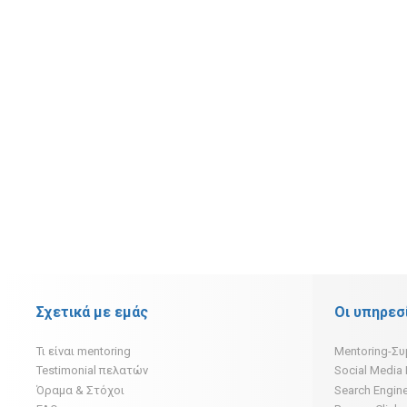
Σχετικά με εμάς
Οι υπηρεσ
Τι είναι mentoring
Mentoring-Σ
Testimonial πελατών
Social Media
Όραμα & Στόχοι
Search Engine