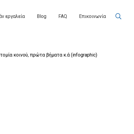
ν εργαλεία
Blog
FAQ
Επικοινωνία
τομία κοινού, πρώτα βήματα κ.ά (infographic)