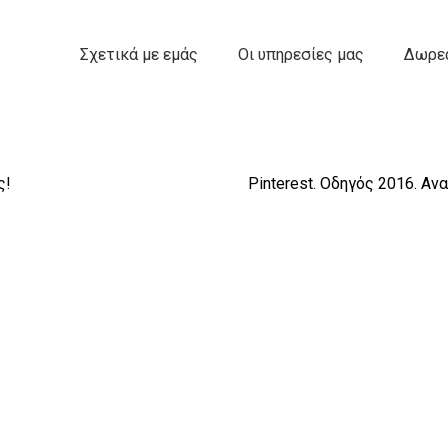
Σχετικά με εμάς
Οι υπηρεσίες μας
Δωρεά
ς!
Pinterest. Οδηγός 2016. Ανα