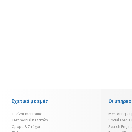
Σχετικά με εμάς
Οι υπηρεσ
Τι είναι mentoring
Mentoring-Σ
Testimonial πελατών
Social Media
Όραμα & Στόχοι
Search Engine