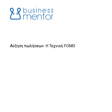
Αύξηση πωλήσεων: H Τεχνική FOMO