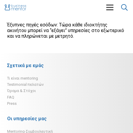
Έξυπνες πηγές εσόδων: Tώρα κάθε ιδιοκτήτης
ακινήτου μπορεί να “εξάγει” υπηρεσίες στο εξωτερικό
και να πληρώνεται με μετρητό.
Σχετικά με εμάς
Τι είναι mentoring
Testimonial πελατών
Όραμα & Στόχοι
FAQ
Press
Οι υπηρεσίες μας
Mentoring-Συμβουλευτική