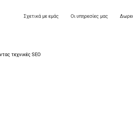
Σχετικά με εμάς
Οι υπηρεσίες μας
Δωρεά
ντας τεχνικές SEO