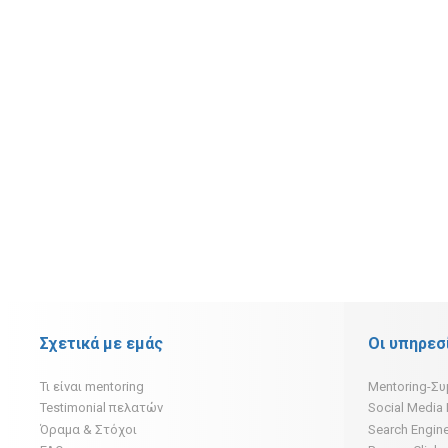
Σχετικά με εμάς
Οι υπηρεσ
Τι είναι mentoring
Mentoring-Σ
Testimonial πελατών
Social Media
Όραμα & Στόχοι
Search Engine