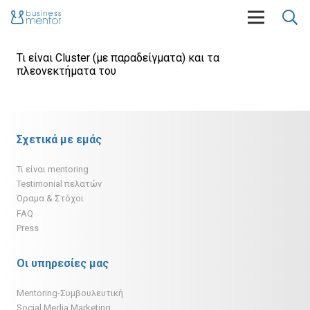
Τι είναι Cluster (με παραδείγματα) και τα
πλεονεκτήματα του
Σχετικά με εμάς
Τι είναι mentoring
Testimonial πελατών
Όραμα & Στόχοι
FAQ
Press
Οι υπηρεσίες μας
Mentoring-Συμβουλευτική
Social Media Marketing