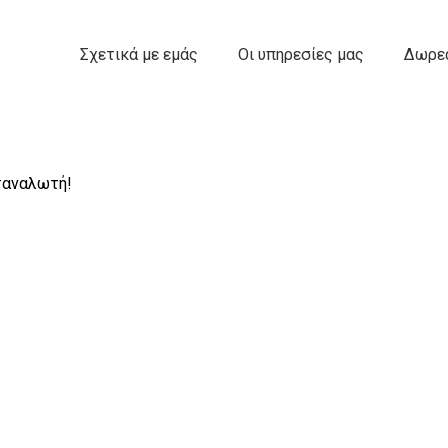
Σχετικά με εμάς
Οι υπηρεσίες μας
Δωρεά
ταναλωτή!