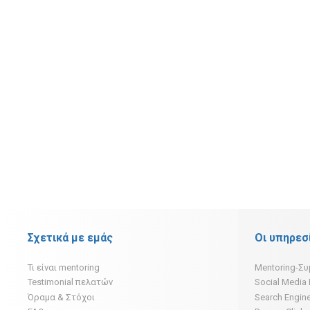
Σχετικά με εμάς
Οι υπηρεσ
Τι είναι mentoring
Mentoring-Σ
Testimonial πελατών
Social Media
Όραμα & Στόχοι
Search Engine