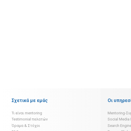
Σχετικά με εμάς
Οι υπηρεσ
Τι είναι mentoring
Mentoring-Σ
Testimonial πελατών
Social Media
Όραμα & Στόχοι
Search Engine