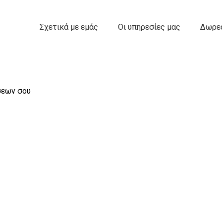
Σχετικά με εμάς
Οι υπηρεσίες μας
Δωρεά
σεων σου