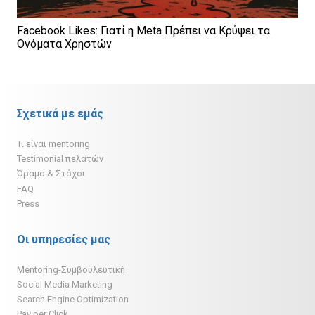
Facebook Likes: Γιατί η Meta Πρέπει να Κρύψει τα
Ονόματα Χρηστών
Σχετικά με εμάς
Τι είναι mentoring
Testimonial πελατών
Όραμα & Στόχοι
FAQ
Press
Οι υπηρεσίες μας
Mentoring-Συμβουλευτική
Social Media Marketing
Search Engine Optimization
Pay per Click