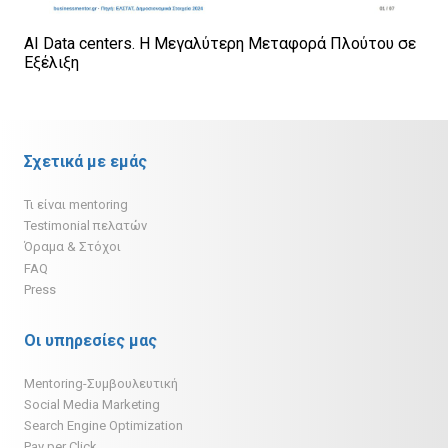
AI Data centers. Η Μεγαλύτερη Μεταφορά Πλούτου σε
Εξέλιξη
Σχετικά με εμάς
Τι είναι mentoring
Testimonial πελατών
Όραμα & Στόχοι
FAQ
Press
Οι υπηρεσίες μας
Mentoring-Συμβουλευτική
Social Media Marketing
Search Engine Optimization
Pay per Click