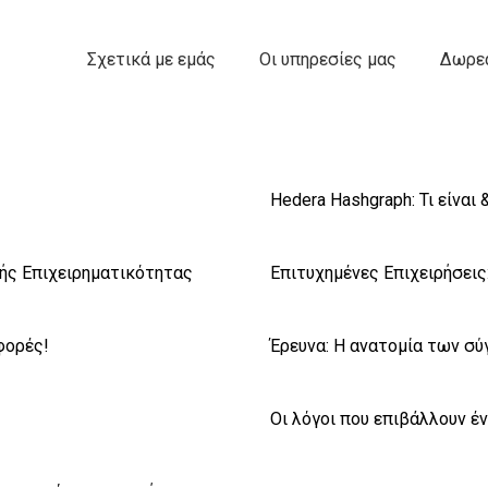
Σχετικά με εμάς
Οι υπηρεσίες μας
Δωρεά
Hedera Hashgraph: Τι είναι
κής Επιχειρηματικότητας
Επιτυχημένες Επιχειρήσεις:
φορές!
Έρευνα: Η ανατομία των σ
Οι λόγοι που επιβάλλουν έ