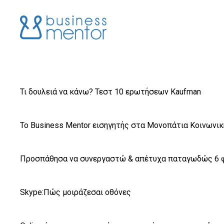
Τι δουλειά να κάνω? Τεστ 10 ερωτήσεων Kaufman
To Business Mentor εισηγητής στα Μονοπάτια Κοινωνι
Προσπάθησα να συνεργαστώ & απέτυχα παταγωδώς 6 
Skype:Πώς μοιράζεσαι οθόνες