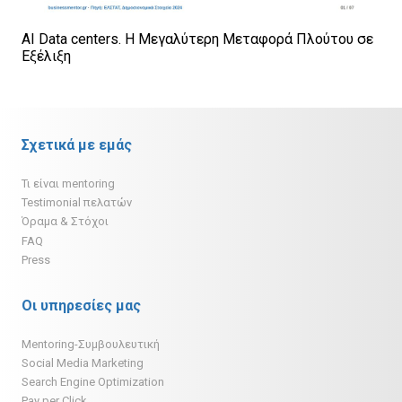
AI Data centers. Η Μεγαλύτερη Μεταφορά Πλούτου σε
Εξέλιξη
Σχετικά με εμάς
Τι είναι mentoring
Testimonial πελατών
Όραμα & Στόχοι
FAQ
Press
Οι υπηρεσίες μας
Mentoring-Συμβουλευτική
Social Media Marketing
Search Engine Optimization
Pay per Click