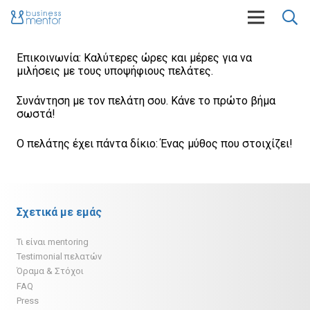
Επικοινωνία: Καλύτερες ώρες και μέρες για να
μιλήσεις με τους υποψήφιους πελάτες.
Συνάντηση με τον πελάτη σου. Κάνε το πρώτο βήμα
σωστά!
Ο πελάτης έχει πάντα δίκιο: Ένας μύθος που στοιχίζει!
Σχετικά με εμάς
Τι είναι mentoring
Testimonial πελατών
Όραμα & Στόχοι
FAQ
Press