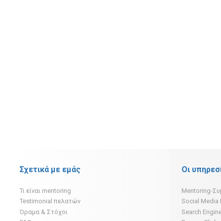
Σχετικά με εμάς
Οι υπηρεσ
Τι είναι mentoring
Mentoring-Σ
Testimonial πελατών
Social Media
Όραμα & Στόχοι
Search Engine