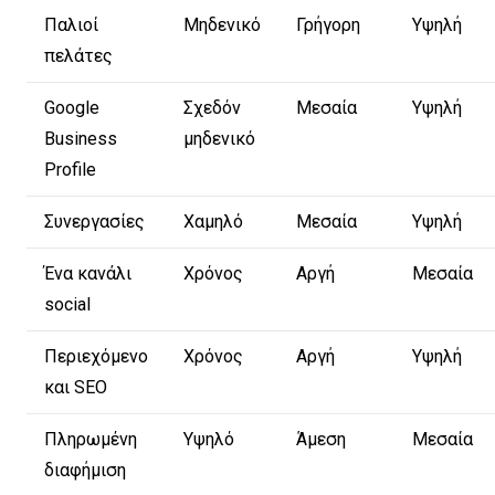
Παλιοί
Μηδενικό
Γρήγορη
Υψηλή
πελάτες
Google
Σχεδόν
Μεσαία
Υψηλή
Business
μηδενικό
Profile
Συνεργασίες
Χαμηλό
Μεσαία
Υψηλή
Ένα κανάλι
Χρόνος
Αργή
Μεσαία
social
Περιεχόμενο
Χρόνος
Αργή
Υψηλή
και SEO
Πληρωμένη
Υψηλό
Άμεση
Μεσαία
διαφήμιση