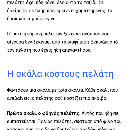
πελάτης έχει ήδη κάνει όλο αυτό το ταξίδι. Σε
δοκίμασε, σε πλήρωσε, έμεινε ευχαριστημένος. Το
δύσκολο κομμάτι έγινε.
Γι’ αυτό η εύρεση πελατών ξεκινάει ανάποδα και
σίγουρα δεν ξεκινάει από τη διαφήμιση. Ξεκινάει από
τον πελάτη που έχεις ήδη απέναντί σου.
Η σκάλα κόστους πελάτη
Φαντάσου μια σκάλα με τρία σκαλιά. Κάθε σκαλί που
ανεβαίνεις, ο πελάτης σού κοστίζει πιο ακριβά.
Πρώτο σκαλί, ο φθηνός πελάτης.
Αυτός που ήδη σε
εμπιστεύεται. Παλιός πελάτης, σύσταση από φίλο του,
κάποιος που σε είδε να δουλεύεις. Σχεδόν μηδενικό