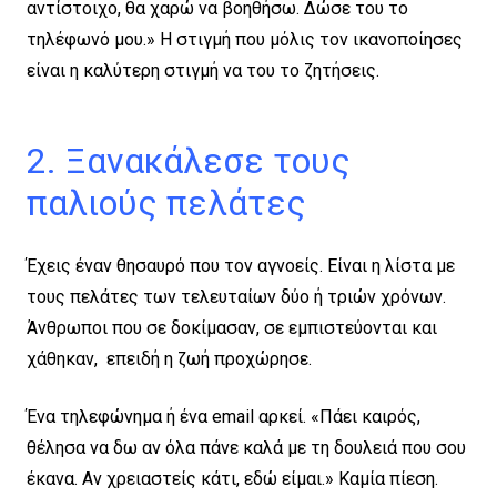
αντίστοιχο, θα χαρώ να βοηθήσω. Δώσε του το
τηλέφωνό μου.» Η στιγμή που μόλις τον ικανοποίησες
είναι η καλύτερη στιγμή να του το ζητήσεις.
2. Ξανακάλεσε τους
παλιούς πελάτες
Έχεις έναν θησαυρό που τον αγνοείς. Είναι η λίστα με
τους πελάτες των τελευταίων δύο ή τριών χρόνων.
Άνθρωποι που σε δοκίμασαν, σε εμπιστεύονται και
χάθηκαν, επειδή η ζωή προχώρησε.
Ένα τηλεφώνημα ή ένα email αρκεί. «Πάει καιρός,
θέλησα να δω αν όλα πάνε καλά με τη δουλειά που σου
έκανα. Αν χρειαστείς κάτι, εδώ είμαι.» Καμία πίεση.