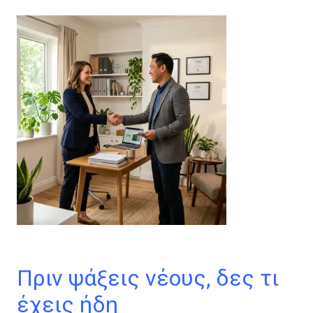
Πριν ψάξεις νέους, δες τι
έχεις ήδη