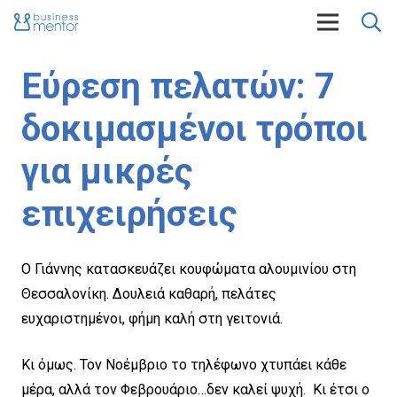
Εύρεση πελατών: 7
δοκιμασμένοι τρόποι
για μικρές
επιχειρήσεις
Ο Γιάννης κατασκευάζει κουφώματα αλουμινίου στη
Θεσσαλονίκη. Δουλειά καθαρή, πελάτες
ευχαριστημένοι, φήμη καλή στη γειτονιά.
Κι όμως. Τον Νοέμβριο το τηλέφωνο χτυπάει κάθε
μέρα, αλλά τον Φεβρουάριο…δεν καλεί ψυχή. Κι έτσι ο