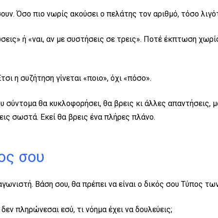
ουν. Όσο πιο νωρίς ακούσει ο πελάτης τον αριθμό, τόσο λιγό
ς» ή «ναι, αν με συστήσεις σε τρεις». Ποτέ έκπτωση χωρίς κ
τσι η συζήτηση γίνεται «ποιο», όχι «πόσο».
 σύντομα θα κυκλοφορήσει, θα βρεις κι άλλες απαντήσεις, μα
ις σωστά. Εκεί θα βρεις ένα πλήρες πλάνο.
ος σου
ωνιστή. Βάση σου, θα πρέπει να είναι ο δικός σου Τύπος των
εν πληρώνεσαι εσύ, τι νόημα έχει να δουλεύεις;