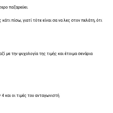
τερο παζαρεύει.
άτι πίσω, γιατί τότε είναι σα να λες στον πελάτη, ότι
ζί με την ψυχολογία της τιμής και έτοιμα σενάρια
 4 και οι τιμές του ανταγωνιστή.