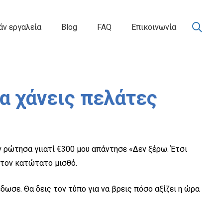
ν εργαλεία
Blog
FAQ
Επικοινωνία
α χάνεις πελάτες
ν ρώτησα γιιατί €300 μου απάντησε «Δεν ξέρω. Έτσι
ό τον κατώτατο μισθό.
δωσε. Θα δεις τον τύπο για να βρεις πόσο αξίζει η ώρα