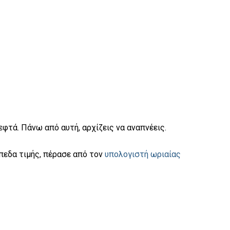
εφτά. Πάνω από αυτή, αρχίζεις να αναπνέεις.
πίπεδα τιμής, πέρασε από τον
υπολογιστή ωριαίας