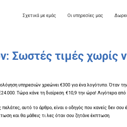
Σχετικά με εμάς
Οι υπηρεσίες μας
Δωρεά
: Σωστές τιμές χωρίς ν
μολόγηση υπηρεσιών χρεώνει €300 για ένα λογότυπο. Όταν τη
€24.000. Τώρα κάνε τη διαίρεση. €10,9 την ώρα! Λιγότερα απ
πελάτες, αυτό το άρθρο, είναι ο οδηγός που κανείς δεν σου έ
πτωση και θα μάθεις τι λες όταν σου ζητάνε έκπτωση.