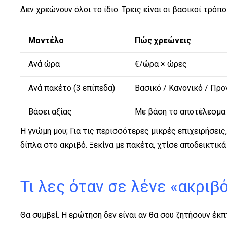
Δεν χρεώνουν όλοι το ίδιο. Τρεις είναι οι βασικοί τρόποι
Μοντέλο
Πώς χρεώνεις
Ανά ώρα
€/ώρα × ώρες
Ανά πακέτο (3 επίπεδα)
Βασικό / Κανονικό / Προ
Βάσει αξίας
Με βάση το αποτέλεσμα 
Η γνώμη μου; Για τις περισσότερες μικρές επιχειρήσεις
δίπλα στο ακριβό. Ξεκίνα με πακέτα, χτίσε αποδεικτικά
Τι λες όταν σε λένε «ακριβ
Θα συμβεί. Η ερώτηση δεν είναι αν θα σου ζητήσουν έκπ