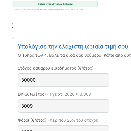
[
Υπολόγισε την ελάχιστη ωριαία τιμή σου
Ο Τύπος των 4. Βάλε τα δικά σου νούμερα. Κάτω από αυτή
Στόχος καθαρού εισοδήματος (€/έτος)
ΕΦΚΑ (€/έτος)
· 1η κατ. 2026 ≈ 3.009
Φόροι (€/έτος)
· περίπου 25% του στόχου