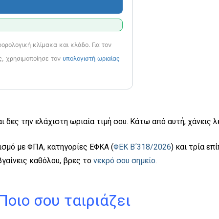
ορολογική κλίμακα και κλάδο. Για τον
ς, χρησιμοποίησε τον
υπολογιστή ωριαίας
 δες την ελάχιστη ωριαία τιμή σου. Κάτω από αυτή, χάνεις λ
γισμό με ΦΠΑ, κατηγορίες ΕΦΚΑ (
ΦΕΚ Β΄318/2026
) και τρία ε
 βγαίνεις καθόλου, βρες το
νεκρό σου σημείο
.
Ποιο σου ταιριάζει