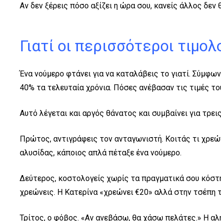
Αν δεν ξέρεις πόσο αξίζει η ώρα σου, κανείς άλλος δεν θ
Γιατί οι περισσότεροι τιμο
Ένα νούμερο φτάνει για να καταλάβεις το γιατί. Σύμφων
40% τα τελευταία χρόνια. Πόσες ανέβασαν τις τιμές το
Αυτό λέγεται και αργός θάνατος και συμβαίνει για τρει
Πρώτος, αντιγράφεις τον ανταγωνιστή. Κοιτάς τι χρεών
αλυσίδας, κάποιος απλά πέταξε ένα νούμερο.
Δεύτερος, κοστολογείς χωρίς τα πραγματικά σου κόστη.
χρεώνεις. Η Κατερίνα «χρεώνει €20» αλλά στην τσέπη τ
Τρίτος, ο φόβος. «Αν ανεβάσω, θα χάσω πελάτες.» Η αλή