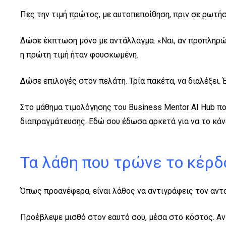
Πες την τιμή πρώτος, με αυτοπεποίθηση, πριν σε ρωτήσ
Δώσε έκπτωση μόνο με αντάλλαγμα. «Ναι, αν προπληρώσει
η πρώτη τιμή ήταν φουσκωμένη.
Δώσε επιλογές στον πελάτη. Τρία πακέτα, να διαλέξει. Έ
Στο μάθημα τιμολόγησης του Business Mentor AI Hub που
διαπραγμάτευσης. Εδώ σου έδωσα αρκετά για να το κάνε
Τα λάθη που τρώνε το κέρδ
Όπως προανέφερα, είναι λάθος να αντιγράφεις τον ανταγ
Προέβλεψε μισθό στον εαυτό σου, μέσα στο κόστος. Αν δ